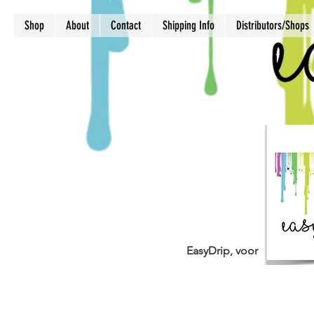
Shop
About
Contact
Shipping Info
Distributors/Shops
EasyDrip, voor driptaarte