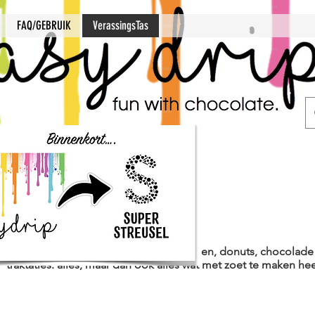
FAQ/GEBRUIK
VerassingsTas
n, maar ook voor zelfgemaakte versieringen, donuts, chocolade 
traktaties: alles, maar dan ook alles wat met zoet te maken hee